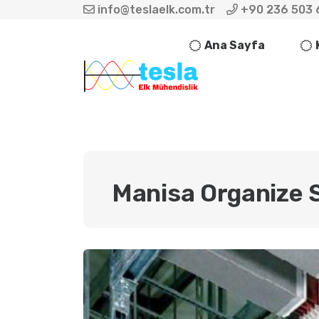
info@teslaelk.com.tr
+90 236 503 
Ana Sayfa
Manisa Organize 