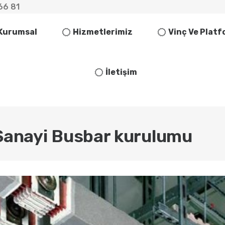
66 81
Kurumsal
Hizmetlerimiz
Vinç Ve Plat
İletişim
Sanayi Busbar kurulumu