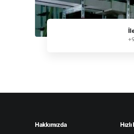
İl
+9
Hakkımızda
Hızlı