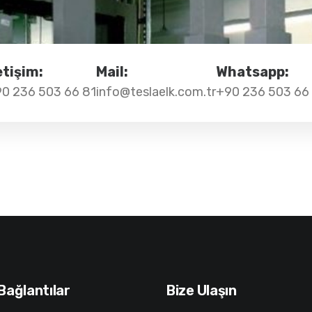
etişim:
Mail:
Whatsapp:
0 236 503 66 81
info@teslaelk.com.tr
+90 236 503 66
 Bağlantılar
Bize Ulaşın