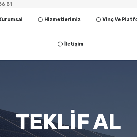
66 81
Kurumsal
Hizmetlerimiz
Vinç Ve Plat
İletişim
TEKLIF AL