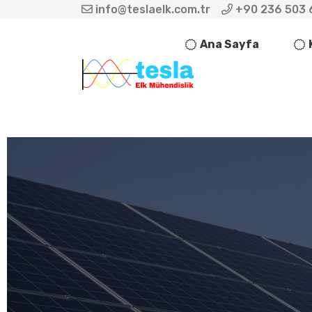
info@teslaelk.com.tr
+90 236 503 
Ana Sayfa