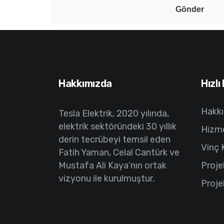
Hakkımızda
Hızlı
Hakk
Tesla Elektrik, 2020 yılında,
elektrik sektöründeki 30 yıllık
Hizme
derin tecrübeyi temsil eden
Vinç 
Fatih Yaman, Celal Cantürk ve
Mustafa Ali Kaya’nın ortak
Proje
vizyonu ile kurulmuştur.
Proje